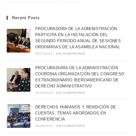
Recent Posts
PROCURADORA DE LA ADMINISTRACIÓN
PARTICIPA EN LA INSTALACIÓN DEL
SEGUNDO PERIODO ANUAL DE SESIONES
ORDINARIAS DE LA ASAMBLEA NACIONAL
02/07/2025
/
SIN COMENTARIOS
PROCURADURÍA DE LA ADMINISTRACIÓN
COORDINA ORGANIZACIÓN DEL CONGRESO
EXTRAORDINARIO IBEROAMERICANO DE
DERECHO ADMINISTRATIVO
04/08/2026
/
SIN COMENTARIOS
DERECHOS HUMANOS Y RENDICIÓN DE
CUENTAS, TEMAS ABORDADOS EN
CONFERENCIA
04/08/2026
/
SIN COMENTARIOS