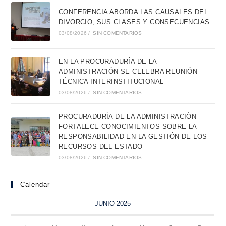
CONFERENCIA ABORDA LAS CAUSALES DEL
DIVORCIO, SUS CLASES Y CONSECUENCIAS
03/08/2026
/
SIN COMENTARIOS
EN LA PROCURADURÍA DE LA
ADMINISTRACIÓN SE CELEBRA REUNIÓN
TÉCNICA INTERINSTITUCIONAL
03/08/2026
/
SIN COMENTARIOS
PROCURADURÍA DE LA ADMINISTRACIÓN
FORTALECE CONOCIMIENTOS SOBRE LA
RESPONSABILIDAD EN LA GESTIÓN DE LOS
RECURSOS DEL ESTADO
03/08/2026
/
SIN COMENTARIOS
Calendar
JUNIO 2025