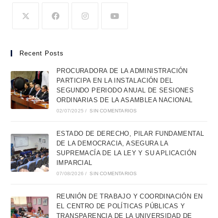
Recent Posts
PROCURADORA DE LA ADMINISTRACIÓN
PARTICIPA EN LA INSTALACIÓN DEL
SEGUNDO PERIODO ANUAL DE SESIONES
ORDINARIAS DE LA ASAMBLEA NACIONAL
02/07/2025
/
SIN COMENTARIOS
ESTADO DE DERECHO, PILAR FUNDAMENTAL
DE LA DEMOCRACIA, ASEGURA LA
SUPREMACÍA DE LA LEY Y SU APLICACIÓN
IMPARCIAL
07/08/2026
/
SIN COMENTARIOS
REUNIÓN DE TRABAJO Y COORDINACIÓN EN
EL CENTRO DE POLÍTICAS PÚBLICAS Y
TRANSPARENCIA DE LA UNIVERSIDAD DE