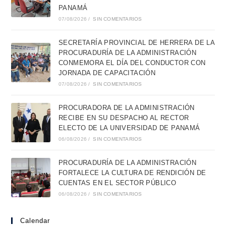
PANAMÁ
07/08/2026
/
SIN COMENTARIOS
SECRETARÍA PROVINCIAL DE HERRERA DE LA
PROCURADURÍA DE LA ADMINISTRACIÓN
CONMEMORA EL DÍA DEL CONDUCTOR CON
JORNADA DE CAPACITACIÓN
07/08/2026
/
SIN COMENTARIOS
PROCURADORA DE LA ADMINISTRACIÓN
RECIBE EN SU DESPACHO AL RECTOR
ELECTO DE LA UNIVERSIDAD DE PANAMÁ
06/08/2026
/
SIN COMENTARIOS
PROCURADURÍA DE LA ADMINISTRACIÓN
FORTALECE LA CULTURA DE RENDICIÓN DE
CUENTAS EN EL SECTOR PÚBLICO
06/08/2026
/
SIN COMENTARIOS
Calendar