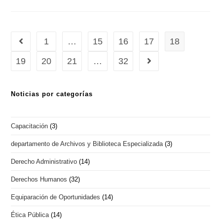
1
…
15
16
17
18
19
20
21
…
32
Noticias por categorías
Capacitación
(3)
departamento de Archivos y Biblioteca Especializada
(3)
Derecho Administrativo
(14)
Derechos Humanos
(32)
Equiparación de Oportunidades
(14)
Ética Pública
(14)