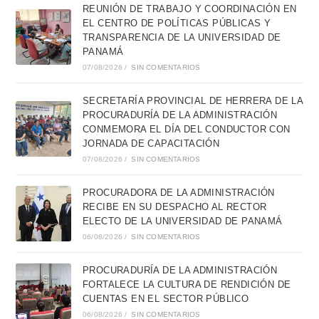
REUNIÓN DE TRABAJO Y COORDINACIÓN EN
EL CENTRO DE POLÍTICAS PÚBLICAS Y
TRANSPARENCIA DE LA UNIVERSIDAD DE
PANAMÁ
07/08/2026
/
SIN COMENTARIOS
SECRETARÍA PROVINCIAL DE HERRERA DE LA
PROCURADURÍA DE LA ADMINISTRACIÓN
CONMEMORA EL DÍA DEL CONDUCTOR CON
JORNADA DE CAPACITACIÓN
07/08/2026
/
SIN COMENTARIOS
PROCURADORA DE LA ADMINISTRACIÓN
RECIBE EN SU DESPACHO AL RECTOR
ELECTO DE LA UNIVERSIDAD DE PANAMÁ
06/08/2026
/
SIN COMENTARIOS
PROCURADURÍA DE LA ADMINISTRACIÓN
FORTALECE LA CULTURA DE RENDICIÓN DE
CUENTAS EN EL SECTOR PÚBLICO
06/08/2026
/
SIN COMENTARIOS