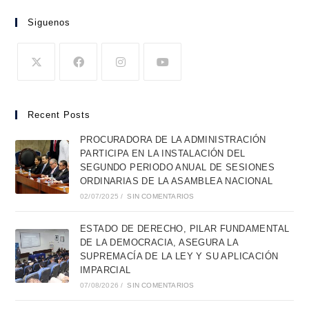
Siguenos
Recent Posts
PROCURADORA DE LA ADMINISTRACIÓN
PARTICIPA EN LA INSTALACIÓN DEL
SEGUNDO PERIODO ANUAL DE SESIONES
ORDINARIAS DE LA ASAMBLEA NACIONAL
02/07/2025
/
SIN COMENTARIOS
ESTADO DE DERECHO, PILAR FUNDAMENTAL
DE LA DEMOCRACIA, ASEGURA LA
SUPREMACÍA DE LA LEY Y SU APLICACIÓN
IMPARCIAL
07/08/2026
/
SIN COMENTARIOS