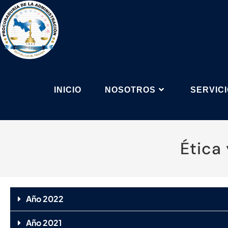
INICIO
NOSOTROS
SERVIC
Ética
Año 2022
Año 2021