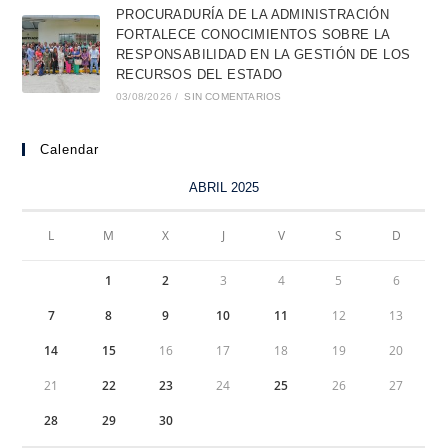
PROCURADURÍA DE LA ADMINISTRACIÓN
FORTALECE CONOCIMIENTOS SOBRE LA
RESPONSABILIDAD EN LA GESTIÓN DE LOS
RECURSOS DEL ESTADO
03/08/2026
/
SIN COMENTARIOS
Calendar
ABRIL 2025
L
M
X
J
V
S
D
1
2
3
4
5
6
7
8
9
10
11
12
13
14
15
16
17
18
19
20
21
22
23
24
25
26
27
28
29
30