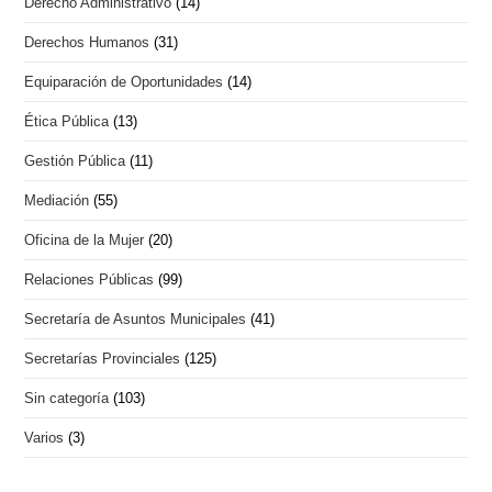
Derecho Administrativo
(14)
Derechos Humanos
(31)
Equiparación de Oportunidades
(14)
Ética Pública
(13)
Gestión Pública
(11)
Mediación
(55)
Oficina de la Mujer
(20)
Relaciones Públicas
(99)
Secretaría de Asuntos Municipales
(41)
Secretarías Provinciales
(125)
Sin categoría
(103)
Varios
(3)