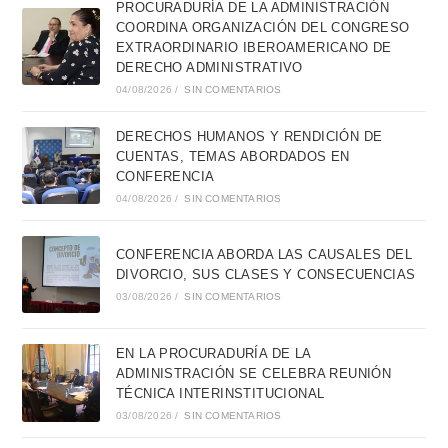
PROCURADURÍA DE LA ADMINISTRACIÓN
COORDINA ORGANIZACIÓN DEL CONGRESO
EXTRAORDINARIO IBEROAMERICANO DE
DERECHO ADMINISTRATIVO
04/08/2026
/
SIN COMENTARIOS
DERECHOS HUMANOS Y RENDICIÓN DE
CUENTAS, TEMAS ABORDADOS EN
CONFERENCIA
04/08/2026
/
SIN COMENTARIOS
CONFERENCIA ABORDA LAS CAUSALES DEL
DIVORCIO, SUS CLASES Y CONSECUENCIAS
03/08/2026
/
SIN COMENTARIOS
EN LA PROCURADURÍA DE LA
ADMINISTRACIÓN SE CELEBRA REUNIÓN
TÉCNICA INTERINSTITUCIONAL
03/08/2026
/
SIN COMENTARIOS