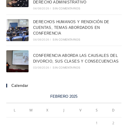
DERECHO ADMINISTRATIVO
04/08/2026
/
SIN COMENTARIOS
DERECHOS HUMANOS Y RENDICIÓN DE
CUENTAS, TEMAS ABORDADOS EN
CONFERENCIA
04/08/2026
/
SIN COMENTARIOS
CONFERENCIA ABORDA LAS CAUSALES DEL
DIVORCIO, SUS CLASES Y CONSECUENCIAS
03/08/2026
/
SIN COMENTARIOS
Calendar
FEBRERO 2025
L
M
X
J
V
S
D
1
2