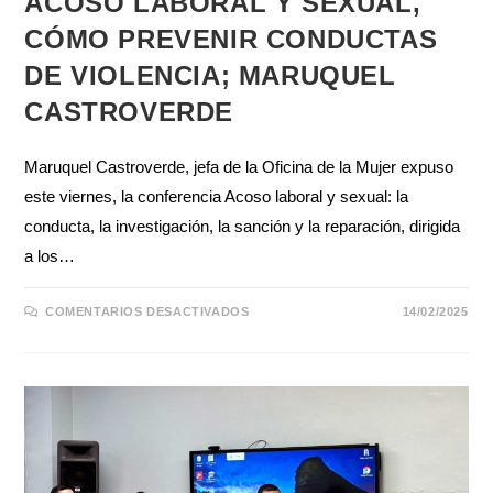
ACOSO LABORAL Y SEXUAL,
CÓMO PREVENIR CONDUCTAS
DE VIOLENCIA; MARUQUEL
CASTROVERDE
Maruquel Castroverde, jefa de la Oficina de la Mujer expuso
este viernes, la conferencia Acoso laboral y sexual: la
conducta, la investigación, la sanción y la reparación, dirigida
a los…
COMENTARIOS DESACTIVADOS
14/02/2025