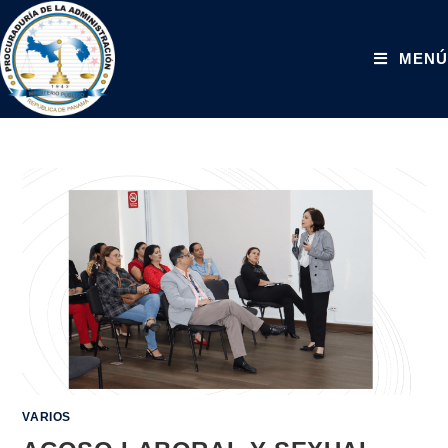
MENÚ
VARIOS