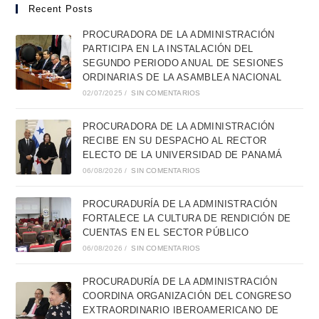
Recent Posts
PROCURADORA DE LA ADMINISTRACIÓN
PARTICIPA EN LA INSTALACIÓN DEL
SEGUNDO PERIODO ANUAL DE SESIONES
ORDINARIAS DE LA ASAMBLEA NACIONAL
02/07/2025
/
SIN COMENTARIOS
PROCURADORA DE LA ADMINISTRACIÓN
RECIBE EN SU DESPACHO AL RECTOR
ELECTO DE LA UNIVERSIDAD DE PANAMÁ
06/08/2026
/
SIN COMENTARIOS
PROCURADURÍA DE LA ADMINISTRACIÓN
FORTALECE LA CULTURA DE RENDICIÓN DE
CUENTAS EN EL SECTOR PÚBLICO
06/08/2026
/
SIN COMENTARIOS
PROCURADURÍA DE LA ADMINISTRACIÓN
COORDINA ORGANIZACIÓN DEL CONGRESO
EXTRAORDINARIO IBEROAMERICANO DE