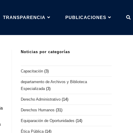
TRANSPARENCIA
PUBLICACIONES
Noticias por categorías
Capacitación
(3)
departamento de Archivos y Biblioteca
Especializada
(3)
Derecho Administrativo
(14)
la
Derechos Humanos
(31)
Equiparación de Oportunidades
(14)
a
Ética Pública
(14)