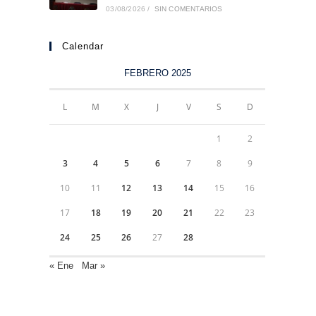
03/08/2026
/
SIN COMENTARIOS
Calendar
FEBRERO 2025
L
M
X
J
V
S
D
1
2
3
4
5
6
7
8
9
10
11
12
13
14
15
16
17
18
19
20
21
22
23
24
25
26
27
28
« Ene
Mar »