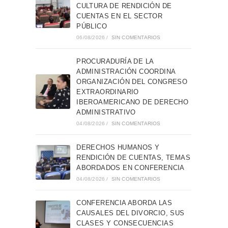
CULTURA DE RENDICIÓN DE
CUENTAS EN EL SECTOR
PÚBLICO
06/08/2026
/
SIN COMENTARIOS
PROCURADURÍA DE LA
ADMINISTRACIÓN COORDINA
ORGANIZACIÓN DEL CONGRESO
EXTRAORDINARIO
IBEROAMERICANO DE DERECHO
ADMINISTRATIVO
04/08/2026
/
SIN COMENTARIOS
DERECHOS HUMANOS Y
RENDICIÓN DE CUENTAS, TEMAS
ABORDADOS EN CONFERENCIA
04/08/2026
/
SIN COMENTARIOS
CONFERENCIA ABORDA LAS
CAUSALES DEL DIVORCIO, SUS
CLASES Y CONSECUENCIAS