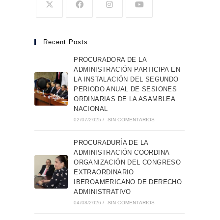
Recent Posts
PROCURADORA DE LA
ADMINISTRACIÓN PARTICIPA EN
LA INSTALACIÓN DEL SEGUNDO
PERIODO ANUAL DE SESIONES
ORDINARIAS DE LA ASAMBLEA
NACIONAL
02/07/2025
/
SIN COMENTARIOS
PROCURADURÍA DE LA
ADMINISTRACIÓN COORDINA
ORGANIZACIÓN DEL CONGRESO
EXTRAORDINARIO
IBEROAMERICANO DE DERECHO
ADMINISTRATIVO
04/08/2026
/
SIN COMENTARIOS