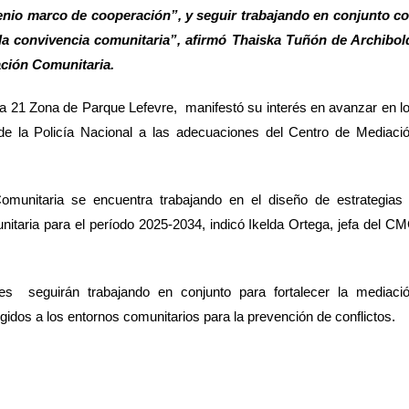
io marco de cooperación”, y seguir trabajando en conjunto c
 la convivencia comunitaria”, afirmó Thaiska Tuñón de Archibol
ación Comunitaria.
la 21 Zona de Parque Lefevre, manifestó su interés en avanzar en l
e la Policía Nacional a las adecuaciones del Centro de Mediaci
omunitaria se encuentra trabajando en el diseño de estrategias
unitaria para el período 2025-2034, indicó Ikelda Ortega, jefa del C
es seguirán trabajando en conjunto para fortalecer la mediaci
gidos a los entornos comunitarios para la prevención de conflictos.