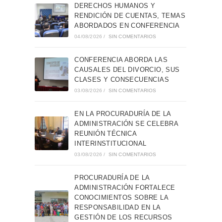
DERECHOS HUMANOS Y
RENDICIÓN DE CUENTAS, TEMAS
ABORDADOS EN CONFERENCIA
04/08/2026
/
SIN COMENTARIOS
CONFERENCIA ABORDA LAS
CAUSALES DEL DIVORCIO, SUS
CLASES Y CONSECUENCIAS
03/08/2026
/
SIN COMENTARIOS
EN LA PROCURADURÍA DE LA
ADMINISTRACIÓN SE CELEBRA
REUNIÓN TÉCNICA
INTERINSTITUCIONAL
03/08/2026
/
SIN COMENTARIOS
PROCURADURÍA DE LA
ADMINISTRACIÓN FORTALECE
CONOCIMIENTOS SOBRE LA
RESPONSABILIDAD EN LA
GESTIÓN DE LOS RECURSOS