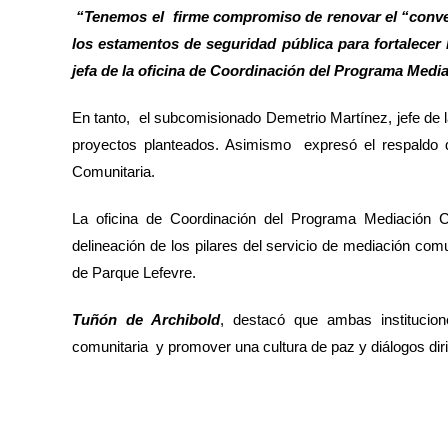
“Tenemos el firme compromiso de renovar el “conven
los estamentos de seguridad pública para fortalecer
jefa de la oficina de Coordinación del Programa Medi
En tanto, el subcomisionado Demetrio Martínez, jefe de 
proyectos planteados. Asimismo expresó el respaldo d
Comunitaria.
La oficina de Coordinación del Programa Mediación C
delineación de los pilares del servicio de mediación com
de Parque Lefevre.
Tuñón de Archibold
, destacó que ambas institucion
comunitaria y promover una cultura de paz y diálogos diri